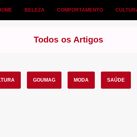
HOME
BELEZA
COMPORTAMENTO
CULTUR
Todos os Artigos
LTURA
GOUMAG
MODA
SAÚDE