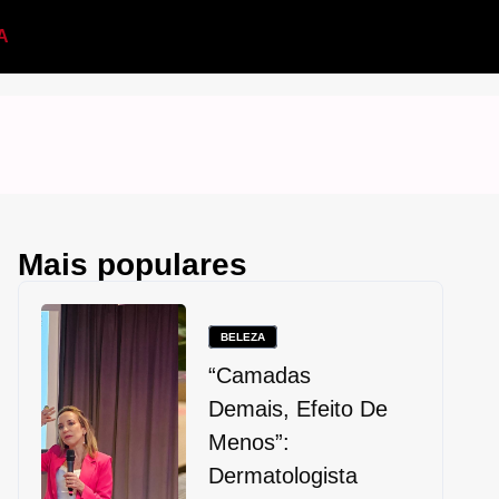
A
Mais populares
BELEZA
“Camadas
Demais, Efeito De
Menos”:
Dermatologista