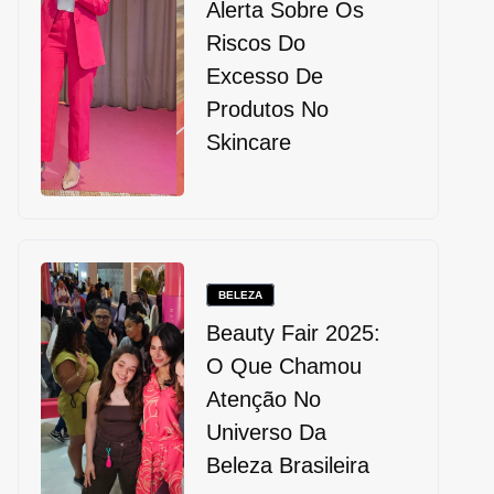
Alerta Sobre Os
Riscos Do
Excesso De
Produtos No
Skincare
BELEZA
Beauty Fair 2025:
O Que Chamou
Atenção No
Universo Da
Beleza Brasileira