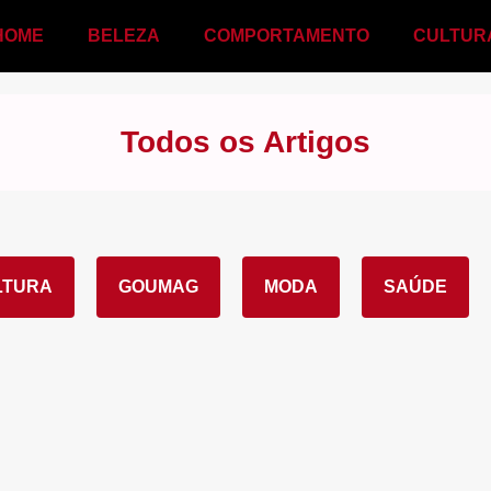
HOME
BELEZA
COMPORTAMENTO
CULTUR
Todos os Artigos
LTURA
GOUMAG
MODA
SAÚDE