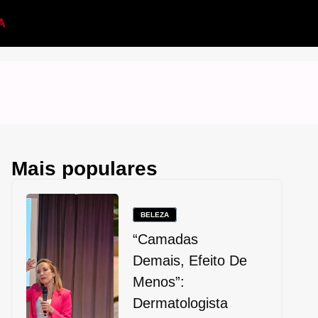
A
Mais populares
BELEZA
“Camadas
Demais, Efeito De
Menos”:
Dermatologista