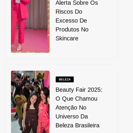
Alerta Sobre Os
Riscos Do
Excesso De
Produtos No
Skincare
BELEZA
Beauty Fair 2025:
O Que Chamou
Atenção No
Universo Da
Beleza Brasileira