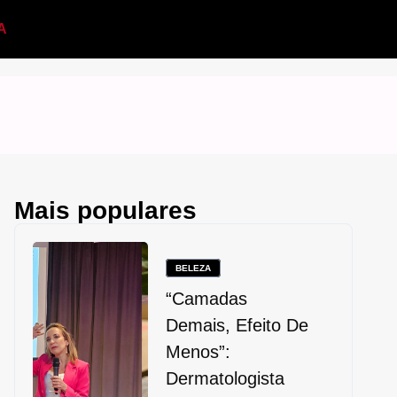
A
Mais populares
BELEZA
“Camadas
Demais, Efeito De
Menos”:
Dermatologista