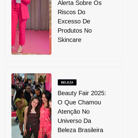
Alerta Sobre Os
Riscos Do
Excesso De
Produtos No
Skincare
BELEZA
Beauty Fair 2025:
O Que Chamou
Atenção No
Universo Da
Beleza Brasileira