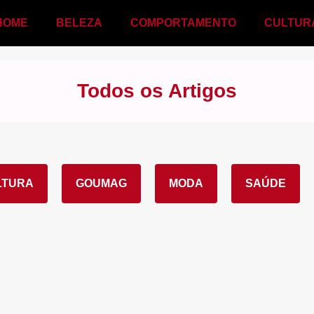
HOME
BELEZA
COMPORTAMENTO
CULTUR
Todos os Artigos
LTURA
GOUMAG
MODA
SAÚDE