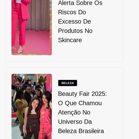
Alerta Sobre Os
Riscos Do
Excesso De
Produtos No
Skincare
BELEZA
Beauty Fair 2025:
O Que Chamou
Atenção No
Universo Da
Beleza Brasileira