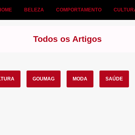
HOME
BELEZA
COMPORTAMENTO
CULTUR
Todos os Artigos
LTURA
GOUMAG
MODA
SAÚDE