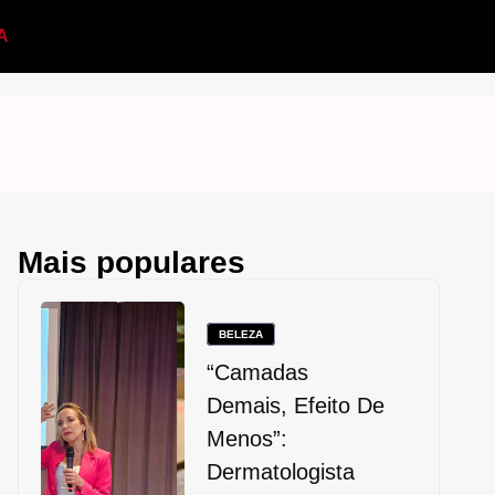
A
Mais populares
BELEZA
“Camadas
Demais, Efeito De
Menos”:
Dermatologista