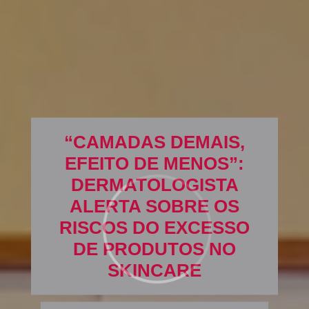
“CAMADAS DEMAIS,
EFEITO DE MENOS”:
DERMATOLOGISTA
ALERTA SOBRE OS
RISCOS DO EXCESSO
DE PRODUTOS NO
SKINCARE