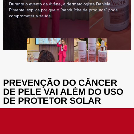
Durante o evento da Avène, a dermatologista Daniela
Pimentel explica por que o “sanduíche de produtos” pode
comprometer a saúde
PREVENÇÃO DO CÂNCER
DE PELE VAI ALÉM DO USO
DE PROTETOR SOLAR