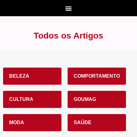
Todos os Artigos
BELEZA
COMPORTAMENTO
CULTURA
GOUMAG
MODA
SAÚDE