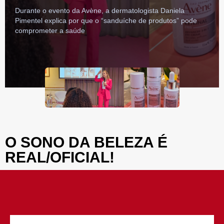
Durante o evento da Avène, a dermatologista Daniela
Pimentel explica por que o “sanduíche de produtos” pode
comprometer a saúde
O SONO DA BELEZA É
REAL/OFICIAL!