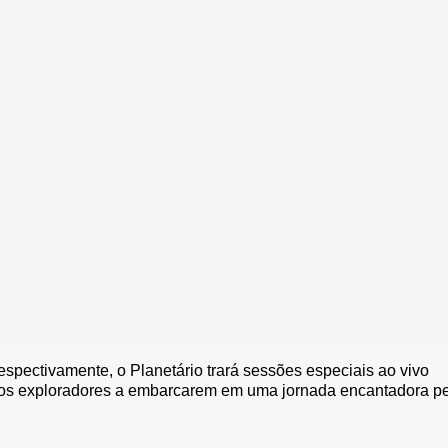
espectivamente, o Planetário trará sessões especiais ao vivo
nos exploradores a embarcarem em uma jornada encantadora p