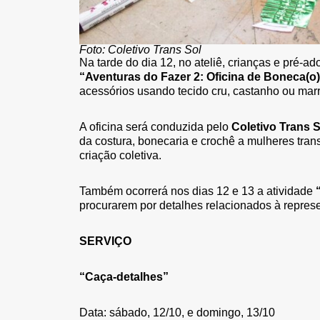
Foto: Coletivo Trans Sol
Na tarde do dia 12, no ateliê, crianças e pré-
“Aventuras do Fazer 2: Oficina de Boneca(o
acessórios usando tecido cru, castanho ou mar
A oficina será conduzida pelo
Coletivo Trans S
da costura, bonecaria e crochê a mulheres tran
criação coletiva.
Também ocorrerá nos dias 12 e 13 a atividade
“
procurarem por detalhes relacionados à represe
SERVIÇO
“Caça-detalhes”
Data: sábado, 12/10, e domingo, 13/10