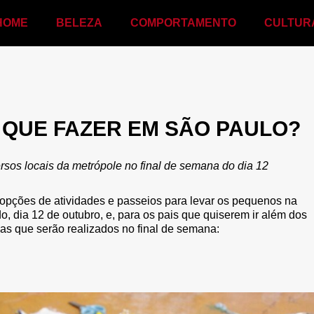
HOME
BELEZA
COMPORTAMENTO
CULTUR
O QUE FAZER EM SÃO PAULO?
rsos locais da metrópole no final de semana do dia 12
 opções de atividades e passeios para levar os pequenos na
, dia 12 de outubro, e, para os pais que quiserem ir além dos
as que serão realizados no final de semana: