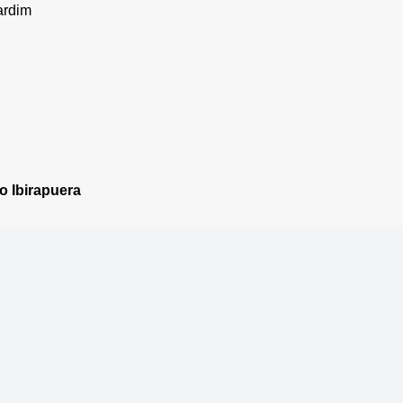
ardim
o Ibirapuera