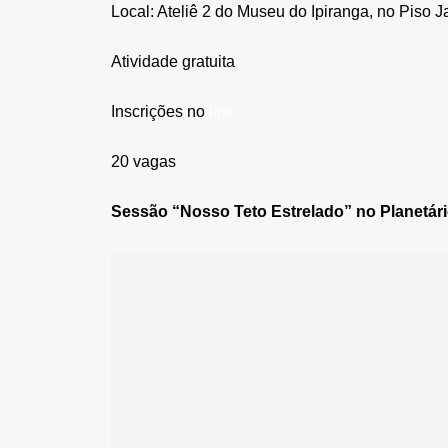
Local: Ateliê 2 do Museu do Ipiranga, no Piso J
Atividade gratuita
Inscrições no
link
20 vagas
Sessão “Nosso Teto Estrelado” no Planetári