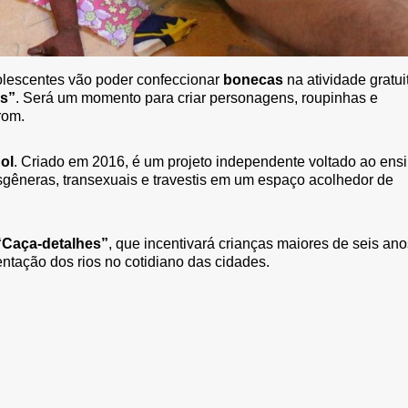
adolescentes vão poder confeccionar
bonecas
na atividade gratui
)s”
. Será um momento para criar personagens, roupinhas e
rom.
ol
. Criado em 2016, é um projeto independente voltado ao ens
sgêneras, transexuais e travestis em um espaço acolhedor de
Caça-detalhes”
, que incentivará crianças maiores de seis ano
ntação dos rios no cotidiano das cidades.