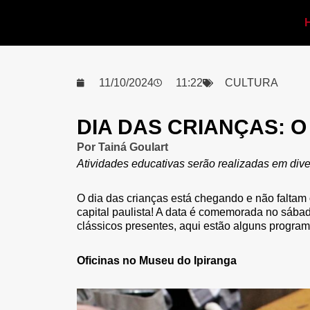
11/10/2024
11:22
CULTURA
DIA DAS CRIANÇAS: 
Por
Tainá Goulart
Atividades educativas serão realizadas em dive
O dia das crianças está chegando e não faltam
capital paulista! A data é comemorada no sábado
clássicos presentes, aqui estão alguns program
Oficinas no Museu do Ipiranga