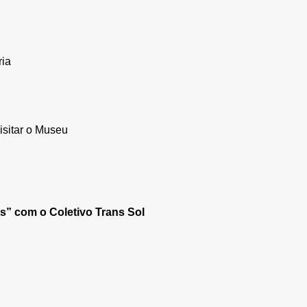
ria
visitar o Museu
s” com o Coletivo Trans Sol