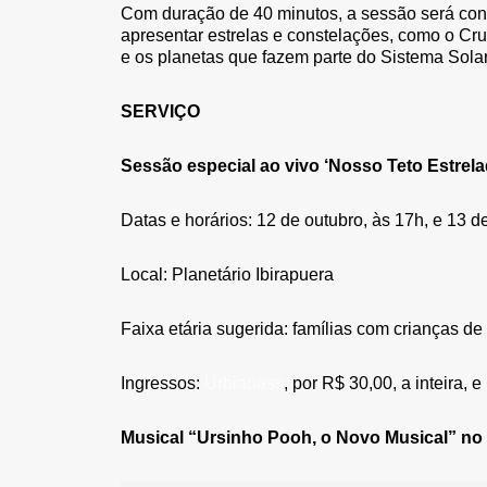
Com duração de 40 minutos, a sessão será con
apresentar estrelas e constelações, como o Cru
e os planetas que fazem parte do Sistema Solar
SERVIÇO
Sessão especial ao vivo ‘Nosso Teto Estrel
Datas e horários: 12 de outubro, às 17h, e 13 d
Local: Planetário Ibirapuera
Faixa etária sugerida: famílias com crianças de
Ingressos:
Urbiapass
, por R$ 30,00, a inteira, 
Musical
“Ursinho Pooh, o Novo Musical” no 