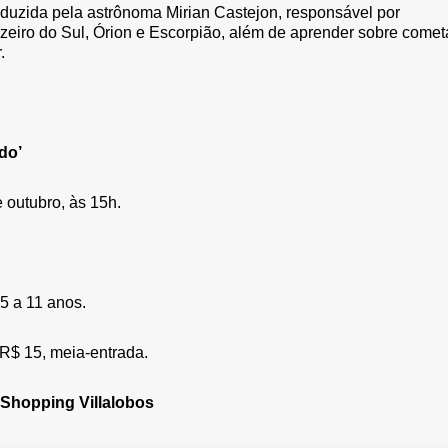
duzida pela astrônoma Mirian Castejon, responsável por
zeiro do Sul, Órion e Escorpião, além de aprender sobre comet
.
ado’
e outubro, às 15h.
 5 a 11 anos.
e R$ 15, meia-entrada.
Shopping Villalobos